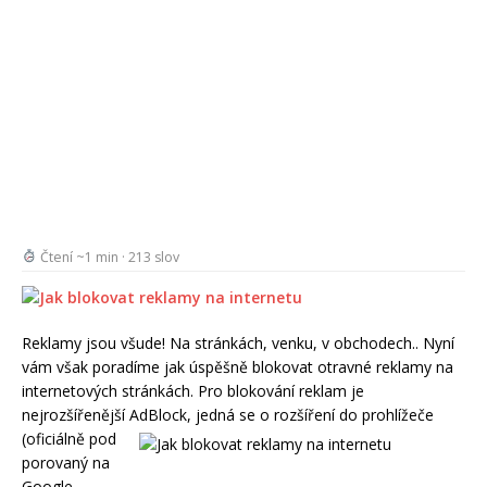
Čtení ~1 min · 213 slov
Reklamy jsou všude! Na stránkách, venku, v obchodech.. Nyní
vám však poradíme jak úspěšně blokovat otravné reklamy na
internetových stránkách. Pro blokování reklam je
nejrozšířenější AdBlock, jedná se o
rozšíření do prohlížeče
(oficiálně pod
porovaný na
Google