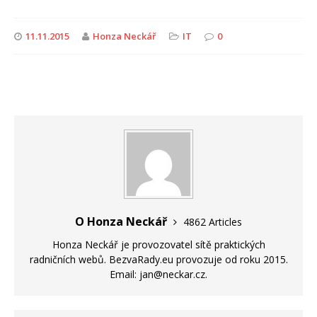
11.11.2015
Honza Neckář
IT
0
O Honza Neckář
4862 Articles
Honza Neckář je provozovatel sítě praktických
radničních webů. BezvaRady.eu provozuje od roku 2015.
Email: jan@neckar.cz.