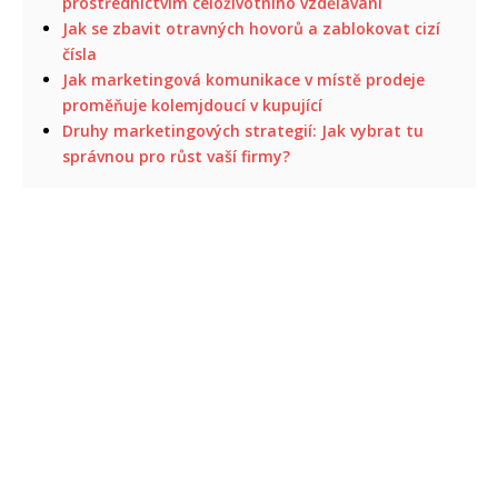
prostřednictvím celoživotního vzdělávání
Jak se zbavit otravných hovorů a zablokovat cizí
čísla
Jak marketingová komunikace v místě prodeje
proměňuje kolemjdoucí v kupující
Druhy marketingových strategií: Jak vybrat tu
správnou pro růst vaší firmy?