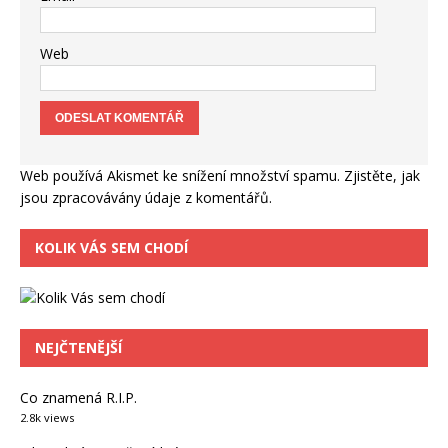
Web
Web používá Akismet ke snížení množství spamu.
Zjistěte, jak
jsou zpracovávány údaje z komentářů.
KOLIK VÁS SEM CHODÍ
NEJČTENĚJŠÍ
Co znamená R.I.P.
2.8k views