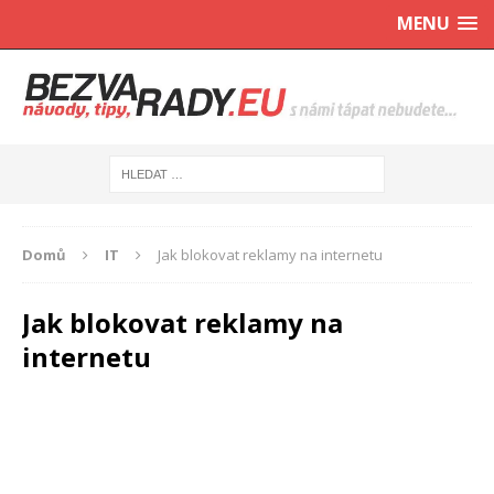
MENU
Domů
IT
Jak blokovat reklamy na internetu
Jak blokovat reklamy na
internetu