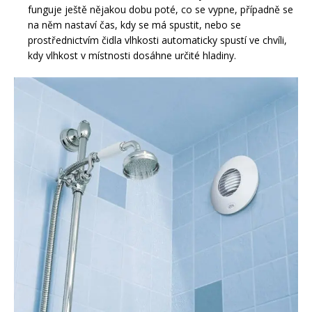
funguje ještě nějakou dobu poté, co se vypne, případně se
na něm nastaví čas, kdy se má spustit, nebo se
prostřednictvím čidla vlhkosti automaticky spustí ve chvíli,
kdy vlhkost v místnosti dosáhne určité hladiny.