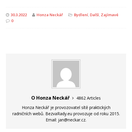
30.3.2022
Honza Neckář
Bydlení
,
Další
,
Zajímavé
0
O Honza Neckář
4862 Articles
Honza Neckář je provozovatel sítě praktických
radničních webů. BezvaRady.eu provozuje od roku 2015.
Email: jan@neckar.cz.