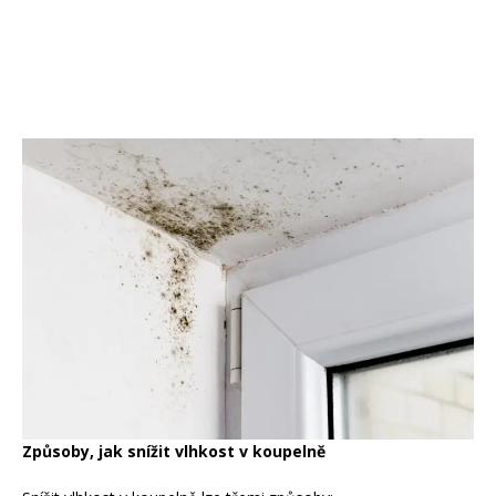
Způsoby, jak snížit vlhkost v koupelně