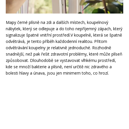
Mapy černé plísně na zdi a dalších místech, koupelnový
nábytek, který se odlepuje a do toho nepříjemný zápach, který
signalizuje špatné vnitřní prostředí.V koupelně, která se špatně
odvětrává, je tento příběh každodenní realitou. Přitom
odvětrávání koupelny je relativně jednoduché. Rozhodně
snadnější, než pak řešit zdravotní problémy, které může plíseň
způsobovat. Dlouhodobě se vystavovat vlhkému prostředí,
kde se množí bakterie a plísně, není určitě nic zdravého a
bolesti hlavy a únava, jsou jen minimem toho, co hrozí.