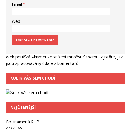
Email
*
Web
Web používá Akismet ke snížení množství spamu.
Zjistěte, jak
jsou zpracovávány údaje z komentářů.
KOLIK VÁS SEM CHODÍ
NEJČTENĚJŠÍ
Co znamená R.I.P.
2.8k views