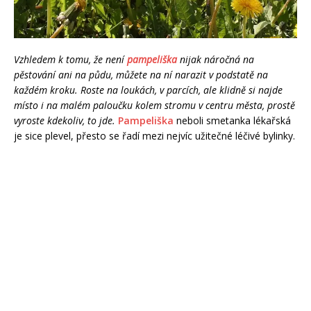
Vzhledem k tomu, že není
pampeliška
nijak náročná na
pěstování ani na půdu, můžete na ní narazit v podstatě na
každém kroku. Roste na loukách, v parcích, ale klidně si najde
místo i na malém paloučku kolem stromu v centru města, prostě
vyroste kdekoliv, to jde.
Pampeliška
neboli smetanka lékařská
je sice plevel, přesto se řadí mezi nejvíc užitečné léčivé bylinky.