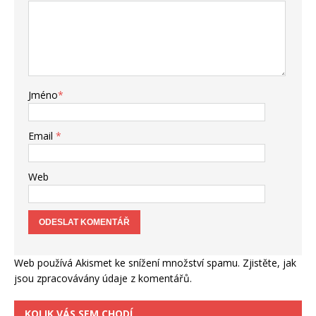
Jméno
*
Email
*
Web
Web používá Akismet ke snížení množství spamu.
Zjistěte, jak
jsou zpracovávány údaje z komentářů.
KOLIK VÁS SEM CHODÍ