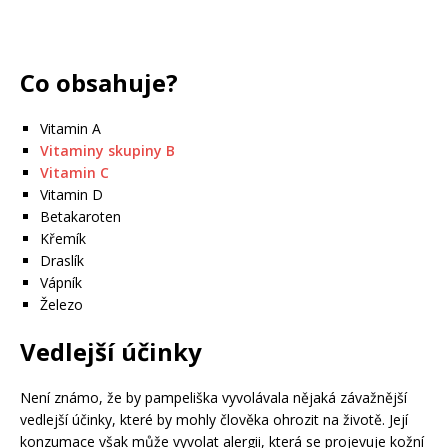
Co obsahuje?
Vitamin A
Vitaminy
skupiny B
Vitamin C
Vitamin D
Betakaroten
Křemík
Draslík
Vápník
Železo
Vedlejší účinky
Není známo, že by pampeliška vyvolávala nějaká závažnější
vedlejší účinky, které by mohly člověka ohrozit na životě. Její
konzumace však může vyvolat alergii, která se projevuje kožní