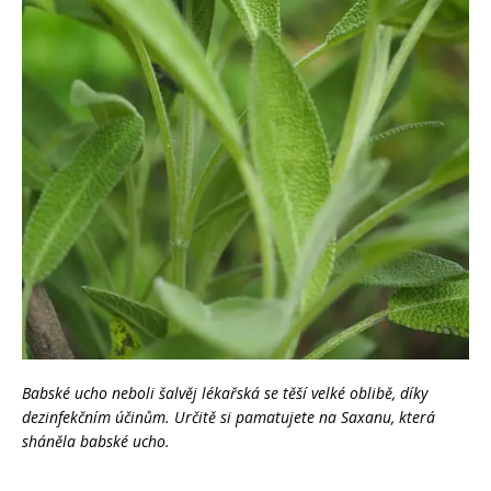
Babské ucho neboli šalvěj lékařská se těší velké oblibě, díky
dezinfekčním účinům. Určitě si pamatujete na Saxanu, která
sháněla babské ucho.