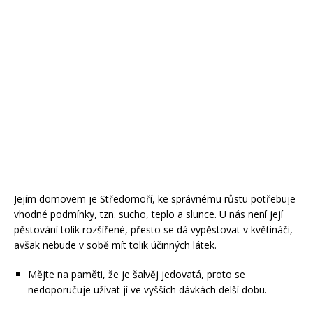
Jejím domovem je Středomoří, ke správnému růstu potřebuje
vhodné podmínky, tzn. sucho, teplo a slunce. U nás není její
pěstování tolik rozšířené, přesto se dá vypěstovat v květináči,
avšak nebude v sobě mít tolik účinných látek.
Mějte na paměti, že je šalvěj jedovatá, proto se
nedoporučuje užívat jí ve vyšších dávkách delší dobu.