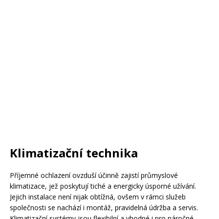
Klimatizační technika
Příjemné ochlazení ovzduší účinně zajistí průmyslové
klimatizace, jež poskytují tiché a energicky úsporné užívání.
Jejich instalace není nijak obtížná, ovšem v rámci služeb
společnosti se nachází i montáž, pravidelná údržba a servis.
Klimatizační systémy jsou flexibilní a vhodné i pro náročné