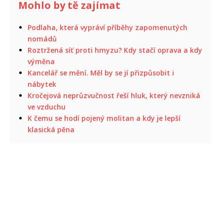
Mohlo by tě zajímat
Podlaha, která vypráví příběhy zapomenutých
nomádů
Roztržená síť proti hmyzu? Kdy stačí oprava a kdy
výměna
Kancelář se mění. Měl by se jí přizpůsobit i
nábytek
Kročejová neprůzvučnost řeší hluk, který nevzniká
ve vzduchu
K čemu se hodí pojený molitan a kdy je lepší
klasická pěna