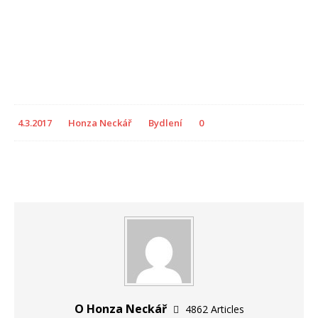
4.3.2017
Honza Neckář
Bydlení
0
O Honza Neckář
4862 Articles