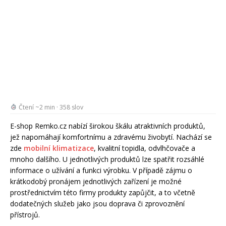
Čtení ~2 min · 358 slov
E-shop Remko.cz nabízí širokou škálu atraktivních produktů,
jež napomáhají komfortnímu a zdravému živobytí. Nachází se
zde
mobilní klimatizace
, kvalitní topidla, odvlhčovače a
mnoho dalšího. U jednotlivých produktů lze spatřit rozsáhlé
informace o užívání a funkci výrobku. V případě zájmu o
krátkodobý pronájem jednotlivých zařízení je možné
prostřednictvím této firmy produkty zapůjčit, a to včetně
dodatečných služeb jako jsou doprava či zprovoznění
přístrojů.