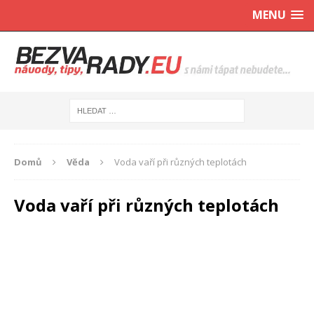
MENU
Domů
Věda
Voda vaří při různých teplotách
Voda vaří při různých teplotách