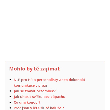
Mohlo by tě zajímat
NLP pro HR a personalisty aneb dokonalá
komunikace v praxi
Jak se zbavit octomilek?
Jak uhasit svíčku bez zápachu
Co umí konopí?
Proč jsou v létě žluté kaluže ?