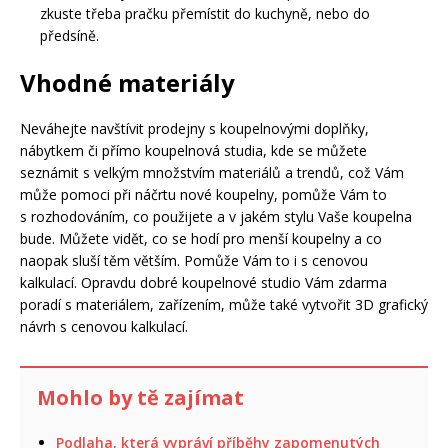
zkuste třeba pračku přemístit do kuchyně, nebo do
předsíně.
Vhodné materiály
Neváhejte navštívit prodejny s koupelnovými doplňky,
nábytkem či přímo koupelnová studia, kde se můžete
seznámit s velkým množstvím materiálů a trendů, což Vám
může pomoci při náčrtu nové koupelny, pomůže Vám to
s rozhodováním, co použijete a v jakém stylu Vaše koupelna
bude. Můžete vidět, co se hodí pro menší koupelny a co
naopak sluší těm větším. Pomůže Vám to i s cenovou
kalkulací. Opravdu dobré koupelnové studio Vám zdarma
poradí s materiálem, zařízením, může také vytvořit 3D grafický
návrh s cenovou kalkulací.
Mohlo by tě zajímat
Podlaha, která vypráví příběhy zapomenutých