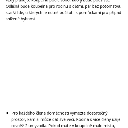
Odlišná bude koupelna pro rodinu s dětmi, pár bez potomstva,
starší lidé, u kterých je nutné počítat i s pomůckami pro případ
snížené hybnosti.
Pro každého člena domácnosti vymezte dostatečný
prostor, kam si může dát své věci. Rodina s více členy užije
rovněž 2 umyvadla. Pokud máte v koupelně málo místa,