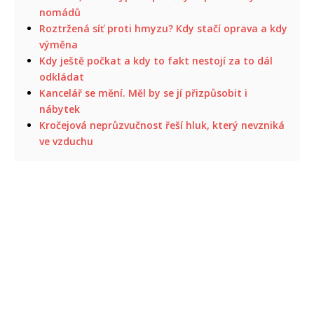
nomádů
Roztržená síť proti hmyzu? Kdy stačí oprava a kdy
výměna
Kdy ještě počkat a kdy to fakt nestojí za to dál
odkládat
Kancelář se mění. Měl by se jí přizpůsobit i
nábytek
Kročejová neprůzvučnost řeší hluk, který nevzniká
ve vzduchu