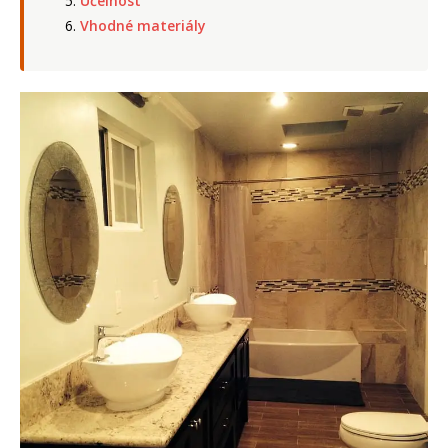
Účelnost
Vhodné materiály