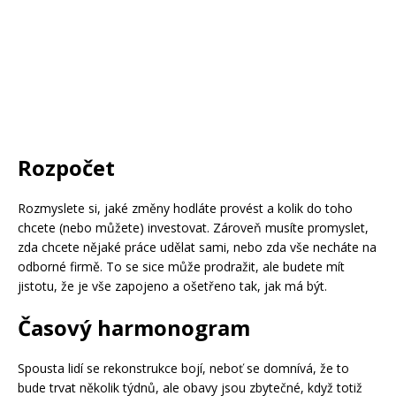
Rozpočet
Rozmyslete si, jaké změny hodláte provést a kolik do toho
chcete (nebo můžete) investovat. Zároveň musíte promyslet,
zda chcete nějaké práce udělat sami, nebo zda vše necháte na
odborné firmě. To se sice může prodražit, ale budete mít
jistotu, že je vše zapojeno a ošetřeno tak, jak má být.
Časový harmonogram
Spousta lidí se rekonstrukce bojí, neboť se domnívá, že to
bude trvat několik týdnů, ale obavy jsou zbytečné, když totiž