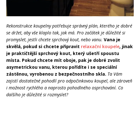
Rekonstrukce koupelny potřebuje správný plán, kterého je dobré
se držet, aby vše klaplo tak, jak má. Pro začátek je důležité si
promyslet, jestli chcete sprchový kout, nebo vanu.
Vana je
skvělá, pokud si chcete připravit
relaxační koupele
, jinak
je praktičtější sprchový kout, který ušetří spoustu
místa. Pokud chcete mít oboje, pak je dobré zvolit
asymetrickou vanu, kterou pořídíte i se speciální
zástěnou, vyrobenou z bezpečnostního skla.
Ta Vám
zajistí dostatečné pohodlí pro odpočinkovou koupel, ale zároveň
i možnost rychlého a naprosto pohodlného osprchování. Co
dalšího je důležité si rozmyslet?