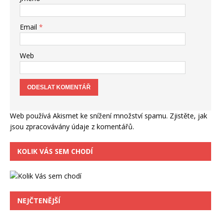
Email
*
Web
Web používá Akismet ke snížení množství spamu.
Zjistěte, jak
jsou zpracovávány údaje z komentářů.
KOLIK VÁS SEM CHODÍ
NEJČTENĚJŠÍ