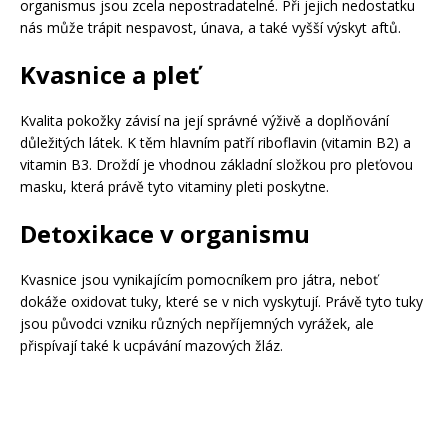
organismus jsou zcela nepostradatelné. Při jejich nedostatku
nás může trápit nespavost, únava, a také vyšší výskyt aftů.
Kvasnice a pleť
Kvalita pokožky závisí na její správné výživě a doplňování
důležitých látek. K těm hlavním patří riboflavin (vitamin B2) a
vitamin B3. Droždí je vhodnou základní složkou pro pleťovou
masku, která právě tyto vitaminy pleti poskytne.
Detoxikace v organismu
Kvasnice jsou vynikajícím pomocníkem pro játra, neboť
dokáže oxidovat tuky, které se v nich vyskytují. Právě tyto tuky
jsou původci vzniku různých nepříjemných vyrážek, ale
přispívají také k ucpávání mazových žláz.