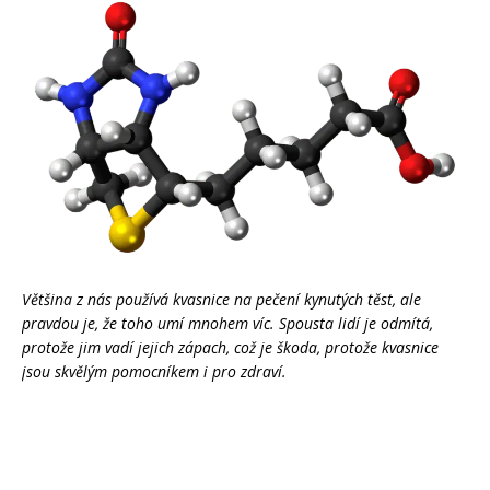
Většina z nás používá kvasnice na pečení kynutých těst, ale
pravdou je, že toho umí mnohem víc. Spousta lidí je odmítá,
protože jim vadí jejich zápach, což je škoda, protože kvasnice
jsou skvělým pomocníkem i pro zdraví.