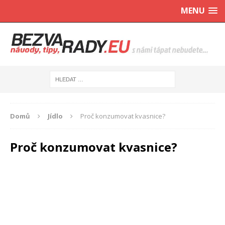
MENU
Domů
Jídlo
Proč konzumovat kvasnice?
Proč konzumovat kvasnice?